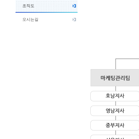
조직도
오시는길