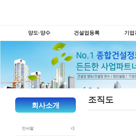
양도·양수
건설업등록
기업
조직도
회사소개
인사말