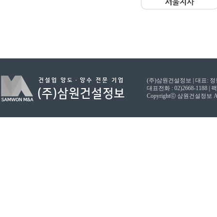
(주)삼원건설정보 | 대표: 정원
대표전화 : 02)2668-1188 | 팩스
Copyrightⓒ 삼원건설정보 All ri